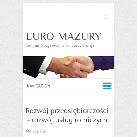
Search
EURO-MAZURY
Centrum Pozyskiwania Funduszy Unijnych
Rozwój przedsiębiorczości
– rozwój usług rolniczych
Beneficjenci: