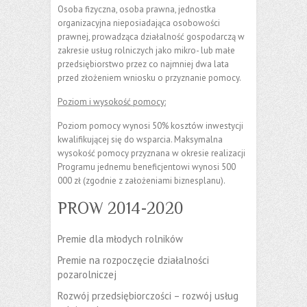
Osoba fizyczna, osoba prawna, jednostka
organizacyjna nieposiadająca osobowości
prawnej, prowadząca działalność gospodarczą w
zakresie usług rolniczych jako mikro- lub małe
przedsiębiorstwo przez co najmniej dwa lata
przed złożeniem wniosku o przyznanie pomocy.
Poziom i wysokość pomocy:
Poziom pomocy wynosi 50% kosztów inwestycji
kwalifikującej się do wsparcia. Maksymalna
wysokość pomocy przyznana w okresie realizacji
Programu jednemu beneficjentowi wynosi 500
000 zł (zgodnie z założeniami biznesplanu).
PROW 2014-2020
Premie dla młodych rolników
Premie na rozpoczęcie działalności
pozarolniczej
Rozwój przedsiębiorczości – rozwój usług