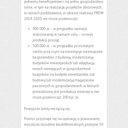
jednemu beneficjentowi i na jedno gospodarstwo
rolne, w tym na realizację projektów zbiorowych,
w ramach poddziałania, w okresie realizacji PROW
2014-2020, nie może przekroczyć:
900 000 zł – w przypadku operacji
realizowanej w ramach celu – rozwój
produkcji prosiąt,
500 000 zł – w przypadku pozostałych
celów, przy czym na inwestycje niezwiązane
bezpośrednio z budową, modernizacją
budynków inwentarskich lub adaptacją
innych istniejących w gospodarstwie
budynków na budynki inwentarskie, lub
budową lub modernizacją magazynów
paszowych w gospodarstwach, w których
prowadzona jest produkcja zwierzęca, nie
może przekroczyć 200 tys. zł.
Powyższe limity nie łączą się.
Pomoc przyznaje się na operację o planowanej
wysokości kosztów kwalifikowalnych powyżej 50