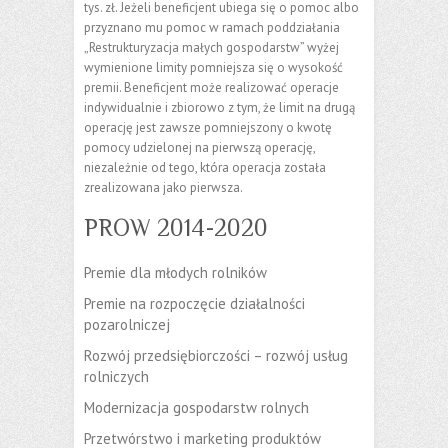
tys. zł. Jeżeli beneficjent ubiega się o pomoc albo
przyznano mu pomoc w ramach poddziałania
„Restrukturyzacja małych gospodarstw” wyżej
wymienione limity pomniejsza się o wysokość
premii. Beneficjent może realizować operacje
indywidualnie i zbiorowo z tym, że limit na drugą
operację jest zawsze pomniejszony o kwotę
pomocy udzielonej na pierwszą operację,
niezależnie od tego, która operacja została
zrealizowana jako pierwsza.
PROW 2014-2020
Premie dla młodych rolników
Premie na rozpoczęcie działalności
pozarolniczej
Rozwój przedsiębiorczości – rozwój usług
rolniczych
Modernizacja gospodarstw rolnych
Przetwórstwo i marketing produktów