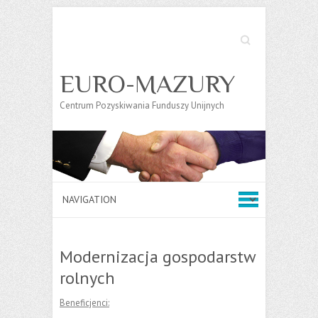
Search
EURO-MAZURY
Centrum Pozyskiwania Funduszy Unijnych
Modernizacja gospodarstw
rolnych
Beneficjenci: