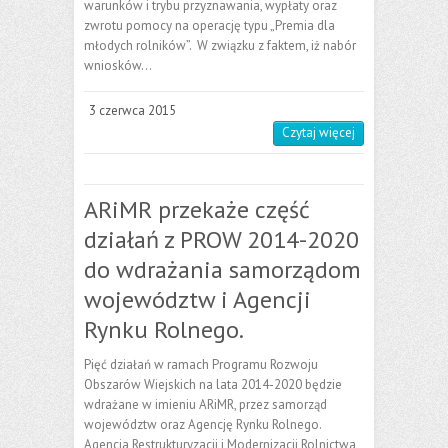
warunków i trybu przyznawania, wypłaty oraz
zwrotu pomocy na operację typu „Premia dla
młodych rolników”. W związku z faktem, iż nabór
wniosków…
3 czerwca 2015
Czytaj więcej
ARiMR przekaże część
działań z PROW 2014-2020
do wdrażania samorządom
województw i Agencji
Rynku Rolnego.
Pięć działań w ramach Programu Rozwoju
Obszarów Wiejskich na lata 2014-2020 będzie
wdrażane w imieniu ARiMR, przez samorząd
województw oraz Agencję Rynku Rolnego.
Agencja Restrukturyzacji i Modernizacji Rolnictwa,