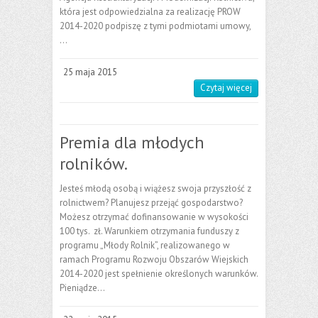
która jest odpowiedzialna za realizację PROW
2014-2020 podpiszę z tymi podmiotami umowy,
…
25 maja 2015
Czytaj więcej
Premia dla młodych
rolników.
Jesteś młodą osobą i wiążesz swoja przyszłość z
rolnictwem? Planujesz przejąć gospodarstwo?
Możesz otrzymać dofinansowanie w wysokości
100 tys. zł. Warunkiem otrzymania funduszy z
programu „Młody Rolnik”, realizowanego w
ramach Programu Rozwoju Obszarów Wiejskich
2014-2020 jest spełnienie określonych warunków.
Pieniądze…