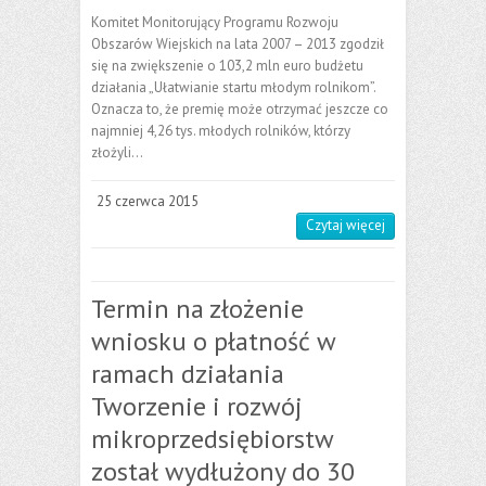
Komitet Monitorujący Programu Rozwoju
Obszarów Wiejskich na lata 2007 – 2013 zgodził
się na zwiększenie o 103,2 mln euro budżetu
działania „Ułatwianie startu młodym rolnikom”.
Oznacza to, że premię może otrzymać jeszcze co
najmniej 4,26 tys. młodych rolników, którzy
złożyli…
25 czerwca 2015
Czytaj więcej
Termin na złożenie
wniosku o płatność w
ramach działania
Tworzenie i rozwój
mikroprzedsiębiorstw
został wydłużony do 30