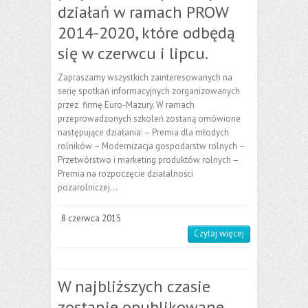
działań w ramach PROW
2014-2020, które odbędą
się w czerwcu i lipcu.
Zapraszamy wszystkich zainteresowanych na
serię spotkań informacyjnych zorganizowanych
przez firmę Euro-Mazury. W ramach
przeprowadzonych szkoleń zostaną omówione
następujące działania: – Premia dla młodych
rolników – Modernizacja gospodarstw rolnych –
Przetwórstwo i marketing produktów rolnych –
Premia na rozpoczęcie działalności
pozarolniczej…
8 czerwca 2015
Czytaj więcej
W najbliższych czasie
zostanie opublikowane