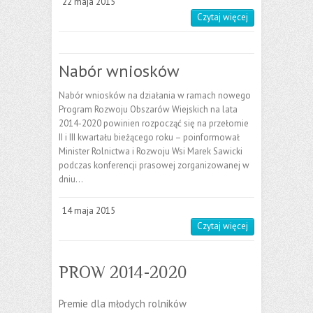
22 maja 2015
Czytaj więcej
Nabór wniosków
Nabór wniosków na działania w ramach nowego
Program Rozwoju Obszarów Wiejskich na lata
2014-2020 powinien rozpocząć się na przełomie
II i III kwartału bieżącego roku – poinformował
Minister Rolnictwa i Rozwoju Wsi Marek Sawicki
podczas konferencji prasowej zorganizowanej w
dniu…
14 maja 2015
Czytaj więcej
PROW 2014-2020
Premie dla młodych rolników