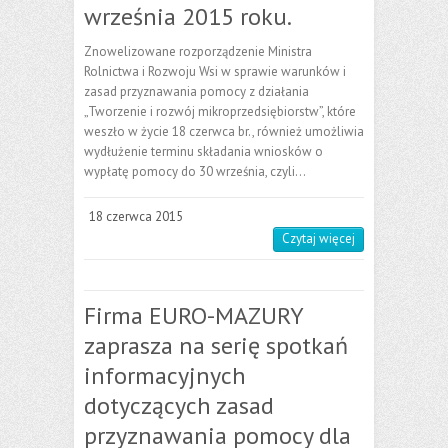
września 2015 roku.
Znowelizowane rozporządzenie Ministra
Rolnictwa i Rozwoju Wsi w sprawie warunków i
zasad przyznawania pomocy z działania
„Tworzenie i rozwój mikroprzedsiębiorstw”, które
weszło w życie 18 czerwca br., również umożliwia
wydłużenie terminu składania wniosków o
wypłatę pomocy do 30 września, czyli…
18 czerwca 2015
Czytaj więcej
Firma EURO-MAZURY
zaprasza na serię spotkań
informacyjnych
dotyczących zasad
przyznawania pomocy dla