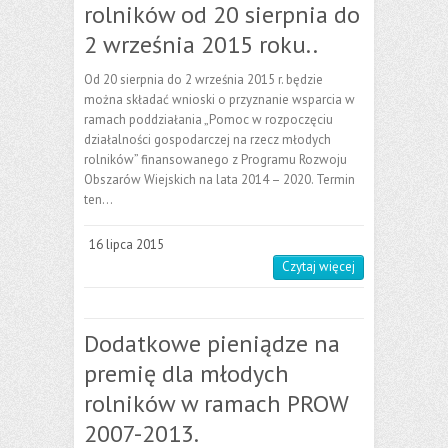
rolników od 20 sierpnia do
2 września 2015 roku..
Od 20 sierpnia do 2 września 2015 r. będzie
można składać wnioski o przyznanie wsparcia w
ramach poddziałania „Pomoc w rozpoczęciu
działalności gospodarczej na rzecz młodych
rolników” finansowanego z Programu Rozwoju
Obszarów Wiejskich na lata 2014 – 2020. Termin
ten…
16 lipca 2015
Czytaj więcej
Dodatkowe pieniądze na
premię dla młodych
rolników w ramach PROW
2007-2013.